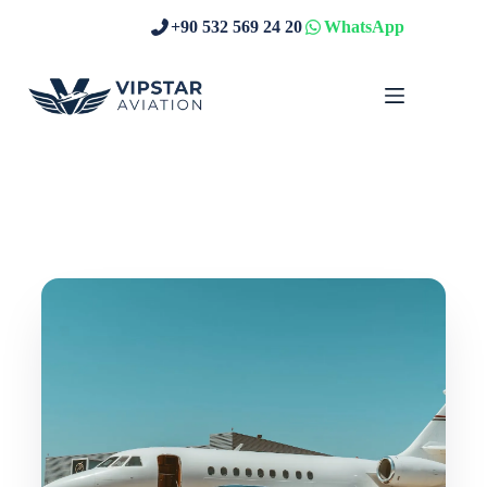
Skip
+90 532 569 24 20
WhatsApp
to
content