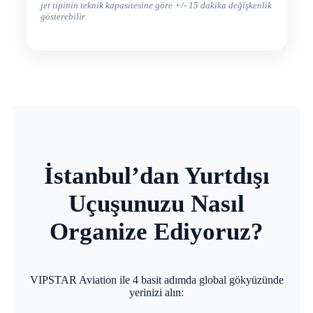
jet tipinin teknik kapasitesine göre +/- 15 dakika değişkenlik
gösterebilir.
İstanbul’dan Yurtdışı
Uçuşunuzu Nasıl
Organize Ediyoruz?
VIPSTAR Aviation ile 4 basit adımda global gökyüzünde
yerinizi alın: