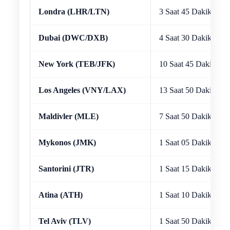
Londra (LHR/LTN)
3 Saat 45 Dakika
Dubai (DWC/DXB)
4 Saat 30 Dakika
New York (TEB/JFK)
10 Saat 45 Dakika
Los Angeles (VNY/LAX)
13 Saat 50 Dakika
Maldivler (MLE)
7 Saat 50 Dakika
Mykonos (JMK)
1 Saat 05 Dakika
Santorini (JTR)
1 Saat 15 Dakika
Atina (ATH)
1 Saat 10 Dakika
Tel Aviv (TLV)
1 Saat 50 Dakika