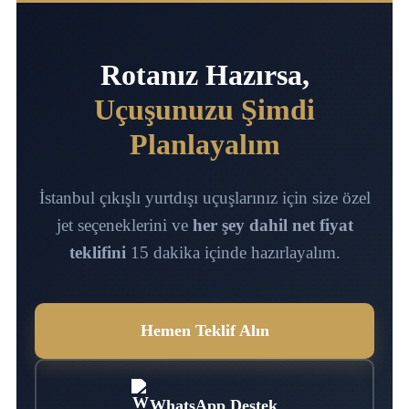
Rotanız Hazırsa,
Uçuşunuzu Şimdi
Planlayalım
İstanbul çıkışlı yurtdışı uçuşlarınız için size özel
jet seçeneklerini ve
her şey dahil net fiyat
teklifini
15 dakika içinde hazırlayalım.
Hemen Teklif Alın
WhatsApp Destek