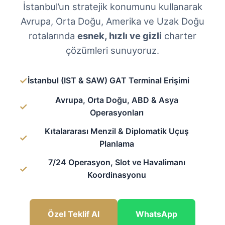
İstanbul’un stratejik konumunu kullanarak
Avrupa, Orta Doğu, Amerika ve Uzak Doğu
rotalarında
esnek, hızlı ve gizli
charter
çözümleri sunuyoruz.
✓
İstanbul (IST & SAW) GAT Terminal Erişimi
Avrupa, Orta Doğu, ABD & Asya
✓
Operasyonları
Kıtalararası Menzil & Diplomatik Uçuş
✓
Planlama
7/24 Operasyon, Slot ve Havalimanı
✓
Koordinasyonu
Özel Teklif Al
WhatsApp