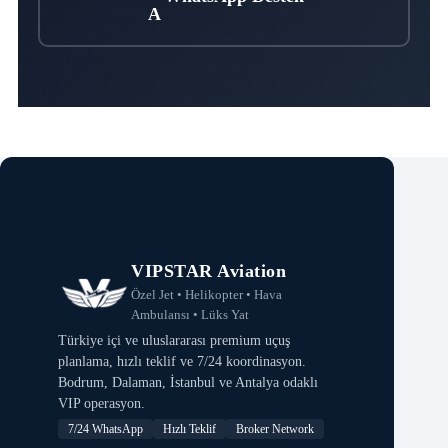
VIPSTAR Aviation
Özel Jet • Helikopter • Hava
Ambulansı • Lüks Yat
Türkiye içi ve uluslararası premium uçuş
planlama, hızlı teklif ve 7/24 koordinasyon.
Bodrum, Dalaman, İstanbul ve Antalya odaklı
VIP operasyon.
7/24 WhatsApp
Hızlı Teklif
Broker Network