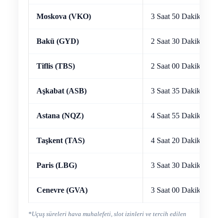
Moskova (VKO)
3 Saat 50 Dakika
Bakü (GYD)
2 Saat 30 Dakika
Tiflis (TBS)
2 Saat 00 Dakika
Aşkabat (ASB)
3 Saat 35 Dakika
Astana (NQZ)
4 Saat 55 Dakika
Taşkent (TAS)
4 Saat 20 Dakika
Paris (LBG)
3 Saat 30 Dakika
Cenevre (GVA)
3 Saat 00 Dakika
*Uçuş süreleri hava muhalefeti, slot izinleri ve tercih edilen