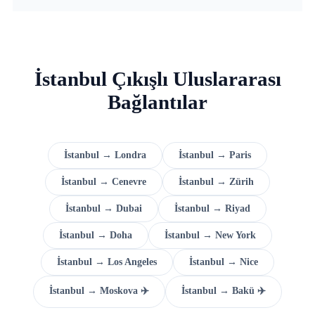
İstanbul Çıkışlı Uluslararası
Bağlantılar
İstanbul → Londra
İstanbul → Paris
İstanbul → Cenevre
İstanbul → Zürih
İstanbul → Dubai
İstanbul → Riyad
İstanbul → Doha
İstanbul → New York
İstanbul → Los Angeles
İstanbul → Nice
İstanbul → Moskova ✈️
İstanbul → Bakü ✈️