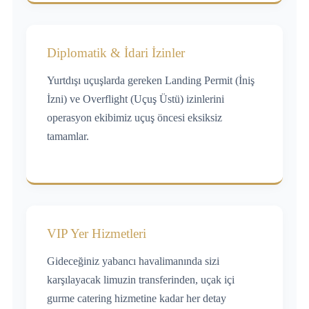
Diplomatik & İdari İzinler
Yurtdışı uçuşlarda gereken Landing Permit (İniş
İzni) ve Overflight (Uçuş Üstü) izinlerini
operasyon ekibimiz uçuş öncesi eksiksiz
tamamlar.
VIP Yer Hizmetleri
Gideceğiniz yabancı havalimanında sizi
karşılayacak limuzin transferinden, uçak içi
gurme catering hizmetine kadar her detay