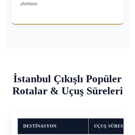
planlanır.
İstanbul Çıkışlı Popüler
Rotalar & Uçuş Süreleri
DESTINASYON
UÇUŞ SÜRESI (Y