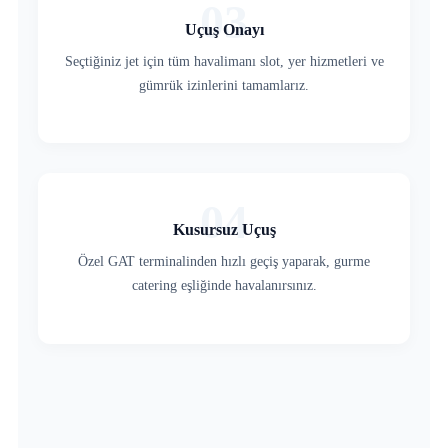
03
Uçuş Onayı
Seçtiğiniz jet için tüm havalimanı slot, yer hizmetleri ve
gümrük izinlerini tamamlarız.
04
Kusursuz Uçuş
Özel GAT terminalinden hızlı geçiş yaparak, gurme
catering eşliğinde havalanırsınız.