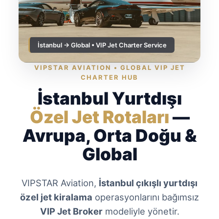
İstanbul → Global • VIP Jet Charter Service
VIPSTAR AVIATION • GLOBAL VIP JET
CHARTER HUB
İstanbul Yurtdışı
Özel Jet Rotaları
—
Avrupa, Orta Doğu &
Global
VIPSTAR Aviation,
İstanbul çıkışlı yurtdışı
özel jet kiralama
operasyonlarını bağımsız
VIP Jet Broker
modeliyle yönetir.