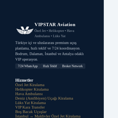
VIPSTAR Aviation
Özel Jet • Helikopter • Hava
Ambulansı • Lüks Yat
Türkiye içi ve uluslararası premium uçuş
planlama, hızlı teklif ve 7/24 koordinasyon.
Bodrum, Dalaman, İstanbul ve Antalya odaklı
VIP operasyon.
7/24 WhatsApp
Hızlı Teklif
Broker Network
Hizmetler
Özel Jet Kiralama
Helikopter Kiralama
Hava Ambulansı
Deniz (Amfibiyen) Uçağı Kiralama
Lüks Yat Kiralama
VIP Kara Transfer
Boş Bacak Uçuşlar
İstanbul → Maldivler Özel Jet Kiralama