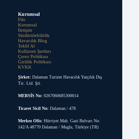
Kurumsal
Filo
Kurumsal
İletişim
Sürdürülebilirlik
Havacılık Blog
Teklif Al
Kullanım Şartları
Çerez Politikası
Gizlilik Politikası
KVKK
Şirket:
Dalaman Turizm Havacılık Yatçılık Dış
Tic. Ltd. Şti.
MERSİS No:
0267060685300014
Ticaret Sicil No:
Dalaman / 478
Merkez Ofis:
Hürriyet Mah. Gazi Bulvarı No:
142/A 48770 Dalaman / Mugla, Türkiye (TR)