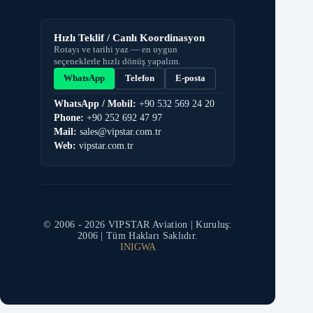
Hızlı Teklif / Canlı Koordinasyon
Rotayı ve tarihi yaz — en uygun
seçeneklerle hızlı dönüş yapalım.
WhatsApp
Telefon
E-posta
WhatsApp / Mobil:
+90 532 569 24 20
Phone:
+90 252 692 47 97
Mail:
sales@vipstar.com.tr
Web:
vipstar.com.tr
© 2006 -
2026
VIPSTAR Aviation | Kuruluş:
2006 | Tüm Hakları Saklıdır.
IN
IG
WA