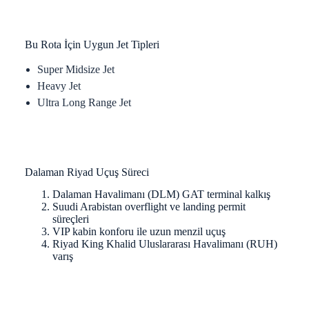
Bu Rota İçin Uygun Jet Tipleri
Super Midsize Jet
Heavy Jet
Ultra Long Range Jet
Dalaman Riyad Uçuş Süreci
Dalaman Havalimanı (DLM) GAT terminal kalkış
Suudi Arabistan overflight ve landing permit
süreçleri
VIP kabin konforu ile uzun menzil uçuş
Riyad King Khalid Uluslararası Havalimanı (RUH)
varış