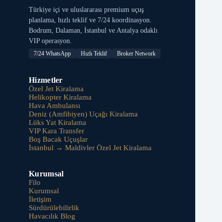
Türkiye içi ve uluslararası premium uçuş
planlama, hızlı teklif ve 7/24 koordinasyon.
Bodrum, Dalaman, İstanbul ve Antalya odaklı
VIP operasyon.
7/24 WhatsApp
Hızlı Teklif
Broker Network
Hizmetler
Özel Jet Kiralama
Helikopter Kiralama
Hava Ambulansı
Deniz (Amfibiyen) Uçağı Kiralama
Lüks Yat Kiralama
VIP Kara Transfer
Boş Bacak Uçuşlar
İstanbul → Maldivler Özel Jet Kiralama
Kurumsal
Filo
Kurumsal
İletişim
Sürdürülebilirlik
Havacılık Blog