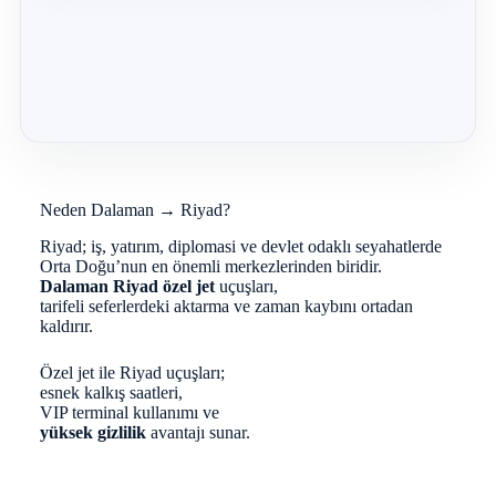
Neden Dalaman → Riyad?
Riyad; iş, yatırım, diplomasi ve devlet odaklı seyahatlerde
Orta Doğu’nun en önemli merkezlerinden biridir.
Dalaman Riyad özel jet
uçuşları,
tarifeli seferlerdeki aktarma ve zaman kaybını ortadan
kaldırır.
Özel jet ile Riyad uçuşları;
esnek kalkış saatleri,
VIP terminal kullanımı ve
yüksek gizlilik
avantajı sunar.