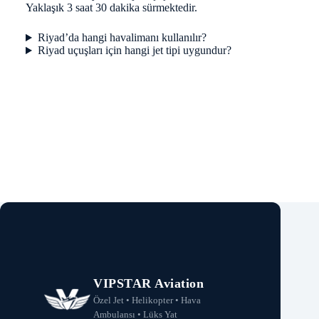
Yaklaşık 3 saat 30 dakika sürmektedir.
Riyad’da hangi havalimanı kullanılır?
Riyad uçuşları için hangi jet tipi uygundur?
VIPSTAR Aviation
Özel Jet • Helikopter • Hava
Ambulansı • Lüks Yat