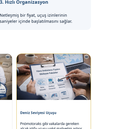
3. Hızlı Organizasyon
Netleşmiş bir fiyat, uçuş izinlerinin
saniyeler içinde başlatılmasını sağlar.
Deniz Seviyesi Uçuşu
Pnömotoraks gibi vakalarda gereken
alçak irtifa uçuşu yakıt maliyetini artırır.