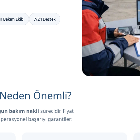
n Bakım Ekibi
7/24 Destek
k Neden Önemli?
ğun bakım nakli
sürecidir. Fiyat
operasyonel başarıyı garantiler: