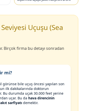
 Seviyesi Uçuşu (Sea
. Birçok firma bu detayı sonradan
ir mi?
l görünse bile uçuş öncesi yapılan son
un ilk dakikalarında doktorun
ir. Bu durumda uçak 30.000 feet yerine
lardan uçar. Bu da
hava direncinin
kıt sarfiyatı
demektir.