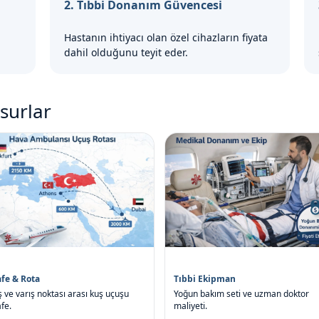
2. Tıbbi Donanım Güvencesi
Hastanın ihtiyacı olan özel cihazların fiyata
dahil olduğunu teyit eder.
surlar
fe & Rota
Tıbbi Ekipman
ş ve varış noktası arası kuş uçuşu
Yoğun bakım seti ve uzman doktor
fe.
maliyeti.