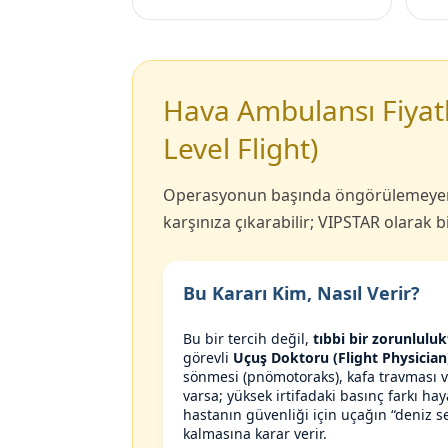
Hava Ambulansı Fiyatl
Level Flight)
Operasyonun başında öngörülemeyen a
karşınıza çıkarabilir; VIPSTAR olarak 
Bu Kararı Kim, Nasıl Verir?
Bu bir tercih değil,
tıbbi bir zorunluluk
görevli
Uçuş Doktoru (Flight Physician
sönmesi (pnömotoraks), kafa travması ve
varsa; yüksek irtifadaki basınç farkı haya
hastanın güvenliği için uçağın “deniz s
kalmasına karar verir.