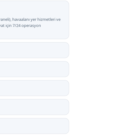
aneli), havaalanı yer hizmetleri ve
yat için 7/24 operasyon