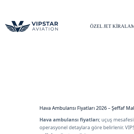
Skip
to
content
ÖZEL JET KİRALA
Hava Ambulansı Fiyatları 2026 – Şeffaf Mal
Hava ambulansı fiyatları
; uçuş mesafesi,
operasyonel detaylara göre belirlenir. VIP