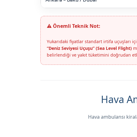
⚠️ Önemli Teknik Not:
Yukarıdaki fiyatlar standart irtifa uçuşları
“Deniz Seviyesi Uçuşu” (Sea Level Flight)
ma
belirlendiği ve yakıt tüketimini doğrudan etk
Hava Am
Hava ambulansı kirala