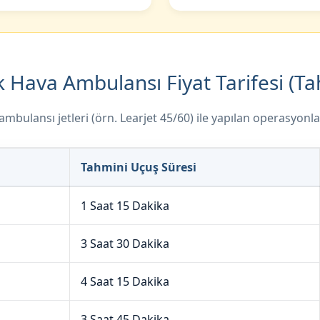
 Hava Ambulansı Fiyat Tarifesi (Ta
bulansı jetleri (örn. Learjet 45/60) ile yapılan operasyonlar
Tahmini Uçuş Süresi
1 Saat 15 Dakika
3 Saat 30 Dakika
4 Saat 15 Dakika
3 Saat 45 Dakika