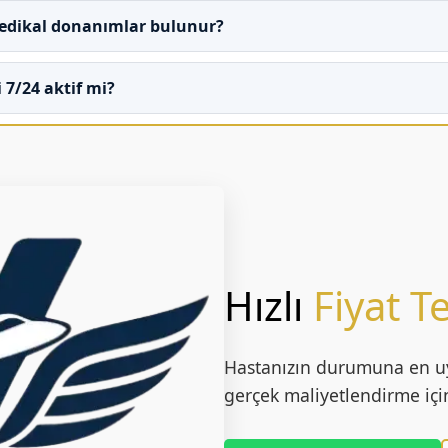
medikal donanımlar bulunur?
7/24 aktif mi?
Hızlı
Fiyat Te
Hastanızın durumuna en 
gerçek maliyetlendirme için