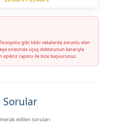
rforasyonu gibi tıbbi vakalarda zorunlu olan
veya sırasında uçuş doktorunun kararıyla
ın epikriz raporu ile bize başvurunuz.
 Sorular
 merak edilen soruları