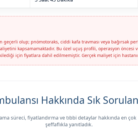
 için geçerli olup; pnömotoraks, ciddi kafa travması veya bağırsak pe
liyetini kapsamamaktadır. Bu özel uçuş profili, operasyon öncesi 
ilediği için fiyatlara dahil edilmemiştir. Gerçek maliyet için hastan
bulansı Hakkında Sık Sorulan
ma süreci, fiyatlandırma ve tıbbi detaylar hakkında en çok
şeffaflıkla yanıtladık.