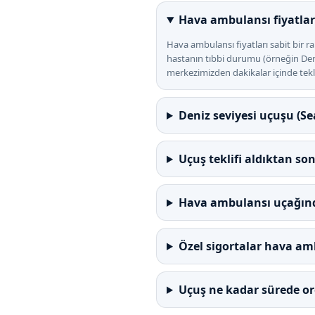
Hava ambulansı fiyatlar
Hava ambulansı fiyatları sabit bir ra
hastanın tıbbi durumu (örneğin Deni
merkezimizden dakikalar içinde teklif
Deniz seviyesi uçuşu (Sea
Uçuş teklifi aldıktan so
Hava ambulansı uçağında
Özel sigortalar hava amb
Uçuş ne kadar sürede org