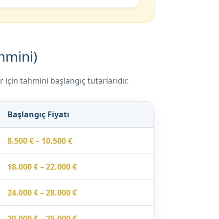
hmini)
 için tahmini başlangıç tutarlarıdır.
Başlangıç Fiyatı
8.500 € – 10.500 €
18.000 € – 22.000 €
24.000 € – 28.000 €
20.000 € – 25.000 €