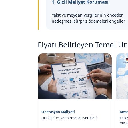
1. Gizli Maliyet Koruması
Yakıt ve meydan vergilerinin önceden
netleşmesi sürpriz ödemeleri engeller.
Fiyatı Belirleyen Temel Un
Operasyon Maliyeti
Mesa
Uçak tipi ve yer hizmetleri vergileri.
Kalkı
mesa