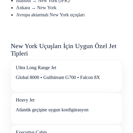
İstanbul → New York (JFK)
Ankara → New York
Avrupa aktarmalı New York uçuşları
New York Uçuşları İçin Uygun Özel Jet
Tipleri
Ultra Long Range Jet
Global 8000 • Gulfstream G700 • Falcon 8X
Heavy Jet
Atlantik geçişine uygun konfigürasyon
Executive Cabin