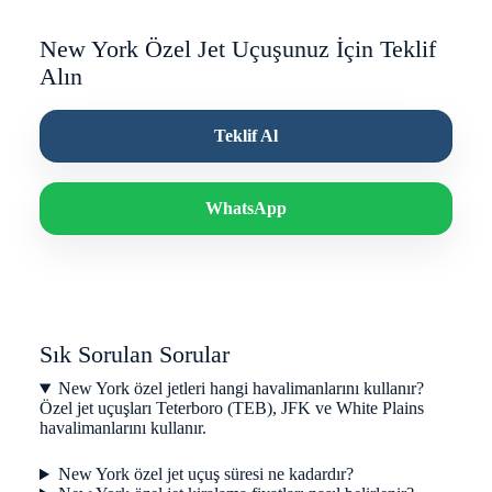
New York Özel Jet Uçuşunuz İçin Teklif
Alın
Teklif Al
WhatsApp
Sık Sorulan Sorular
New York özel jetleri hangi havalimanlarını kullanır?
Özel jet uçuşları Teterboro (TEB), JFK ve White Plains
havalimanlarını kullanır.
New York özel jet uçuş süresi ne kadardır?