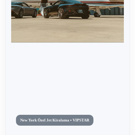
New York Özel Jet Kiralama • VIPSTAR