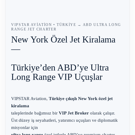
VIPSTAR AVIATION • TÜRKIYE → ABD ULTRA LONG
RANGE JET CHARTER
New York Özel Jet Kiralama
—
Türkiye’den ABD’ye Ultra
Long Range VIP Uçuşlar
VIPSTAR Aviation,
Türkiye çıkışlı New York özel jet
kiralama
taleplerinde bağımsız bir
VIP Jet Broker
olarak çalışır.
Üst düzey iş seyahatleri, yatırımcı uçuşları ve diplomatik
misyonlar için
ultra long range
özel jetlerle ABD’ye premium charter