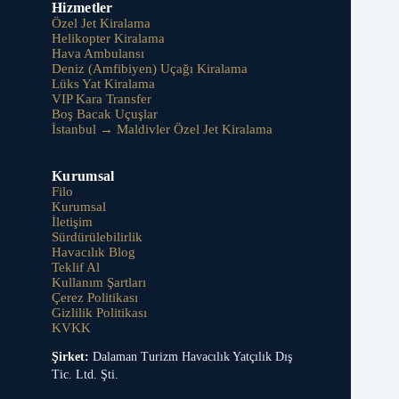
Hizmetler
Özel Jet Kiralama
Helikopter Kiralama
Hava Ambulansı
Deniz (Amfibiyen) Uçağı Kiralama
Lüks Yat Kiralama
VIP Kara Transfer
Boş Bacak Uçuşlar
İstanbul → Maldivler Özel Jet Kiralama
Kurumsal
Filo
Kurumsal
İletişim
Sürdürülebilirlik
Havacılık Blog
Teklif Al
Kullanım Şartları
Çerez Politikası
Gizlilik Politikası
KVKK
Şirket:
Dalaman Turizm Havacılık Yatçılık Dış
Tic. Ltd. Şti.