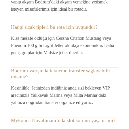
yapıp akşam Bodrum’daki akşam yemeğine yetişmek
isteyen misafirlerimiz için ideal bir rotadır.
Hangi uçak tipleri bu rota için uygundur?
Kısa mesafe olduğu için Cessna Citation Mustang veya
Phenom 100 gibi Light Jetler oldukça ekonomiktir. Daha
geniş gruplar için Midsize jetler önerilir.
Bodrum varışında tekneme transfer sağlayabilir
misiniz?
Kesinlikle. Jetinizden indiğiniz anda sizi bekleyen VIP
aracımızla Yalıkavak Marina veya Milta Marina’daki
yatınıza doğrudan transfer organize ediyoruz.
Mykonos Havalimanı’nda slot sorunu yaşanır mı?