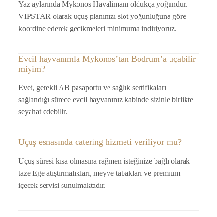
Yaz aylarında Mykonos Havalimanı oldukça yoğundur.
VIPSTAR olarak uçuş planınızı slot yoğunluğuna göre
koordine ederek gecikmeleri minimuma indiriyoruz.
Evcil hayvanımla Mykonos’tan Bodrum’a uçabilir
miyim?
Evet, gerekli AB pasaportu ve sağlık sertifikaları
sağlandığı sürece evcil hayvanınız kabinde sizinle birlikte
seyahat edebilir.
Uçuş esnasında catering hizmeti veriliyor mu?
Uçuş süresi kısa olmasına rağmen isteğinize bağlı olarak
taze Ege atıştırmalıkları, meyve tabakları ve premium
içecek servisi sunulmaktadır.