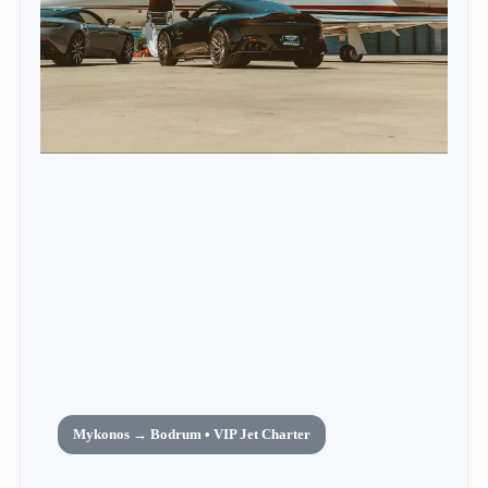
Mykonos → Bodrum • VIP Jet Charter