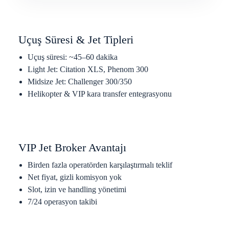
Uçuş Süresi & Jet Tipleri
Uçuş süresi: ~45–60 dakika
Light Jet: Citation XLS, Phenom 300
Midsize Jet: Challenger 300/350
Helikopter & VIP kara transfer entegrasyonu
VIP Jet Broker Avantajı
Birden fazla operatörden karşılaştırmalı teklif
Net fiyat, gizli komisyon yok
Slot, izin ve handling yönetimi
7/24 operasyon takibi