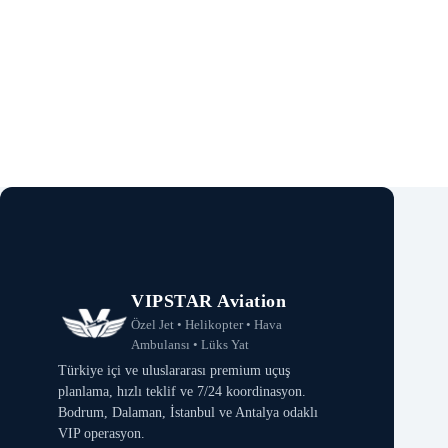
VIPSTAR Aviation
Özel Jet • Helikopter • Hava
Ambulansı • Lüks Yat
Türkiye içi ve uluslararası premium uçuş
planlama, hızlı teklif ve 7/24 koordinasyon.
Bodrum, Dalaman, İstanbul ve Antalya odaklı
VIP operasyon.