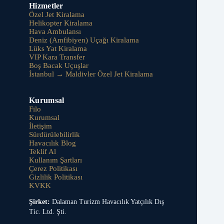
Hizmetler
Özel Jet Kiralama
Helikopter Kiralama
Hava Ambulansı
Deniz (Amfibiyen) Uçağı Kiralama
Lüks Yat Kiralama
VIP Kara Transfer
Boş Bacak Uçuşlar
İstanbul → Maldivler Özel Jet Kiralama
Kurumsal
Filo
Kurumsal
İletişim
Sürdürülebilirlik
Havacılık Blog
Teklif Al
Kullanım Şartları
Çerez Politikası
Gizlilik Politikası
KVKK
Şirket:
Dalaman Turizm Havacılık Yatçılık Dış
Tic. Ltd. Şti.