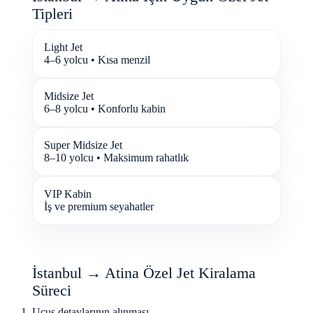
Tipleri
Light Jet
4–6 yolcu • Kısa menzil
Midsize Jet
6–8 yolcu • Konforlu kabin
Super Midsize Jet
8–10 yolcu • Maksimum rahatlık
VIP Kabin
İş ve premium seyahatler
İstanbul → Atina Özel Jet Kiralama
Süreci
Uçuş detaylarının alınması