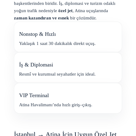
başkentlerinden biridir. İş, diplomasi ve turizm odaklı
yoğun trafik nedeniyle
özel jet
, Atina uçuşlarında
zaman kazandıran ve esnek
bir çözümdür.
Nonstop & Hızlı
Yaklaşık 1 saat 30 dakikalık direkt uçuş.
İş & Diplomasi
Resmî ve kurumsal seyahatler için ideal.
VIP Terminal
Atina Havalimanı’nda hızlı giriş–çıkış.
İstanbul → Atina İçin Uygun Özel Jet