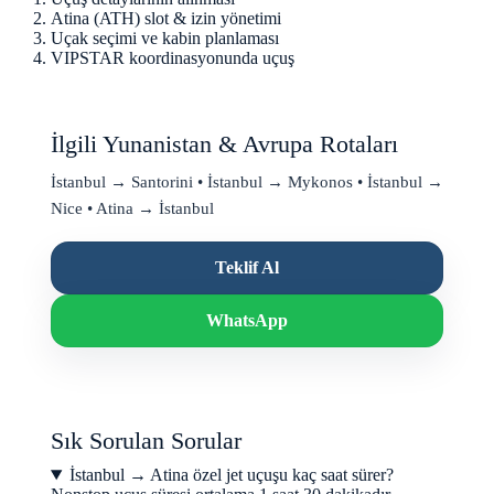
Atina (ATH) slot & izin yönetimi
Uçak seçimi ve kabin planlaması
VIPSTAR koordinasyonunda uçuş
İlgili Yunanistan & Avrupa Rotaları
İstanbul → Santorini
•
İstanbul → Mykonos
•
İstanbul →
Nice
•
Atina → İstanbul
Teklif Al
WhatsApp
Sık Sorulan Sorular
İstanbul → Atina özel jet uçuşu kaç saat sürer?