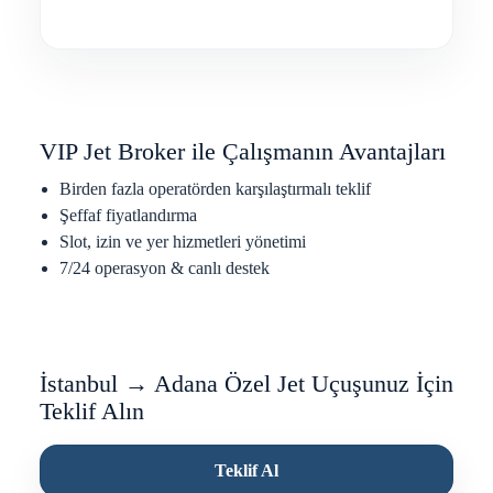
VIP Jet Broker ile Çalışmanın Avantajları
Birden fazla operatörden karşılaştırmalı teklif
Şeffaf fiyatlandırma
Slot, izin ve yer hizmetleri yönetimi
7/24 operasyon & canlı destek
İstanbul → Adana Özel Jet Uçuşunuz İçin
Teklif Alın
Teklif Al