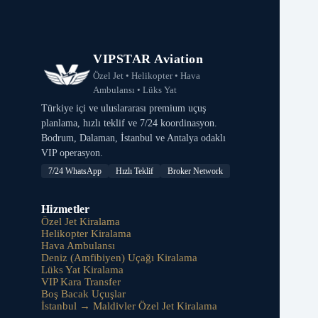
VIPSTAR Aviation
Özel Jet • Helikopter • Hava
Ambulansı • Lüks Yat
Türkiye içi ve uluslararası premium uçuş
planlama, hızlı teklif ve 7/24 koordinasyon.
Bodrum, Dalaman, İstanbul ve Antalya odaklı
VIP operasyon.
7/24 WhatsApp
Hızlı Teklif
Broker Network
Hizmetler
Özel Jet Kiralama
Helikopter Kiralama
Hava Ambulansı
Deniz (Amfibiyen) Uçağı Kiralama
Lüks Yat Kiralama
VIP Kara Transfer
Boş Bacak Uçuşlar
İstanbul → Maldivler Özel Jet Kiralama