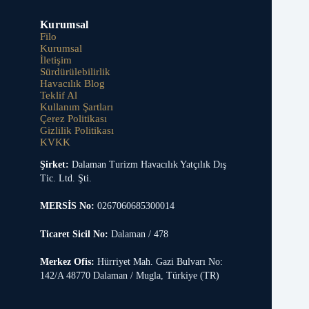
Kurumsal
Filo
Kurumsal
İletişim
Sürdürülebilirlik
Havacılık Blog
Teklif Al
Kullanım Şartları
Çerez Politikası
Gizlilik Politikası
KVKK
Şirket:
Dalaman Turizm Havacılık Yatçılık Dış
Tic. Ltd. Şti.
MERSİS No:
0267060685300014
Ticaret Sicil No:
Dalaman / 478
Merkez Ofis:
Hürriyet Mah. Gazi Bulvarı No:
142/A 48770 Dalaman / Mugla, Türkiye (TR)