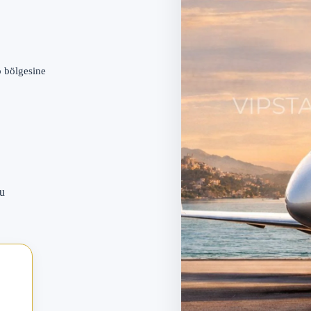
 bölgesine
nu