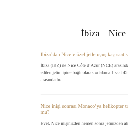
İbiza – Nice
İbiza’dan Nice’e özel jetle uçuş kaç saat 
İbiza (IBZ) ile Nice Côte d’Azur (NCE) arasındak
edilen jetin tipine bağlı olarak ortalama 1 saat 4
arasındadır.
Nice inişi sonrası Monaco’ya helikopter tr
mu?
Evet. Nice inişinizden hemen sonra jetinizden al