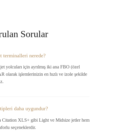
rulan Sorular
t terminalleri nerede?
et yolcuları için ayrılmış iki ana FBO (özel
 olarak işlemlerinizin en hızlı ve izole şekilde
z.
 tipleri daha uygundur?
Citation XLS+ gibi Light ve Midsize jetler hem
orlu seçeneklerdir.