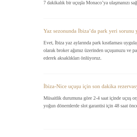
7 dakikalık bir uçuşla Monaco’ya ulaşmanızı sağ
Yaz sezonunda İbiza’da park yeri sorunu 
Evet, İbiza yaz aylarında park kısıtlaması uyg
olarak broker ağımız üzerinden uçuşunuzu ve pa
ederek aksaklıkları önlüyoruz.
İbiza-Nice uçuşu için son dakika rezer
Müsaitlik durumuna göre 2-4 saat içinde uçuş o
yoğun dönemlerde slot garantisi için 48 saat önc