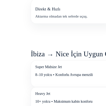
Direkt & Hızlı
Aktarma olmadan tek seferde uçuş.
İbiza → Nice İçin Uygun Ö
Super Midsize Jet
8–10 yolcu • Konforlu Avrupa menzili
Heavy Jet
10+ yolcu • Maksimum kabin konforu