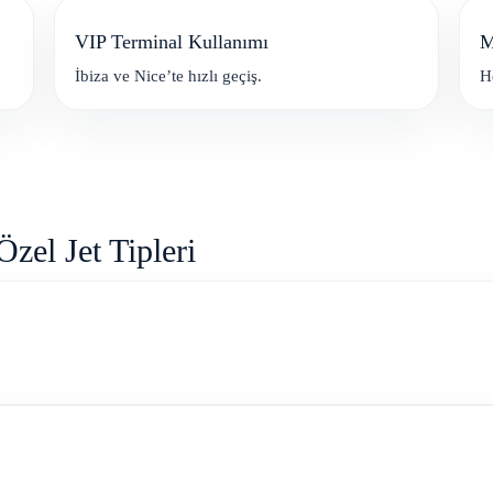
VIP Terminal Kullanımı
M
İbiza ve Nice’te hızlı geçiş.
He
zel Jet Tipleri