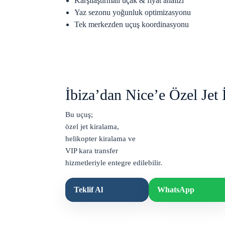
Karşılaştırmalı uçak & fiyat analizi
Yaz sezonu yoğunluk optimizasyonu
Tek merkezden uçuş koordinasyonu
İbiza’dan Nice’e Özel Jet İ
Bu uçuş;
özel jet kiralama
,
helikopter kiralama
ve
VIP kara transfer
hizmetleriyle entegre edilebilir.
Teklif Al
WhatsApp