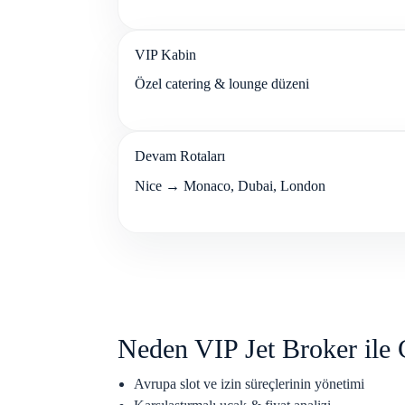
VIP Kabin
Özel catering & lounge düzeni
Devam Rotaları
Nice → Monaco, Dubai, London
Neden VIP Jet Broker ile 
Avrupa slot ve izin süreçlerinin yönetimi