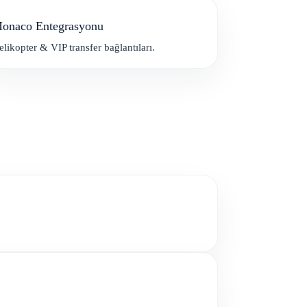
onaco Entegrasyonu
likopter & VIP transfer bağlantıları.