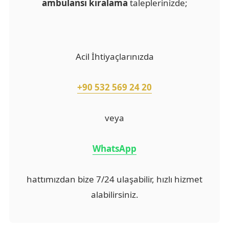
ambulansı kiralama
taleplerinizde;
Acil İhtiyaçlarınızda
+90 532 569 24 20
veya
WhatsApp
hattımızdan bize 7/24 ulaşabilir, hızlı hizmet
alabilirsiniz.