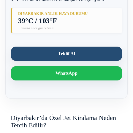
DIYARBAKIR ANLIK HAVA DURUMU
39°C / 103°F
1 dakika önce güncellendi
Teklif Al
WhatsApp
Diyarbakır’da Özel Jet Kiralama Neden
Tercih Edilir?