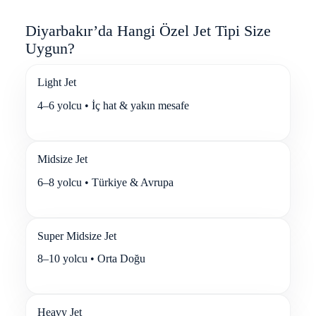
Diyarbakır’da Hangi Özel Jet Tipi Size
Uygun?
Light Jet
4–6 yolcu • İç hat & yakın mesafe
Midsize Jet
6–8 yolcu • Türkiye & Avrupa
Super Midsize Jet
8–10 yolcu • Orta Doğu
Heavy Jet