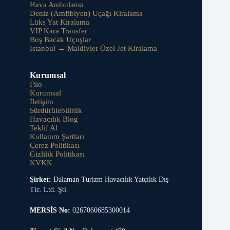
Hava Ambulansı
Deniz (Amfibiyen) Uçağı Kiralama
Lüks Yat Kiralama
VIP Kara Transfer
Boş Bacak Uçuşlar
İstanbul → Maldivler Özel Jet Kiralama
Kurumsal
Filo
Kurumsal
İletişim
Sürdürülebilirlik
Havacılık Blog
Teklif Al
Kullanım Şartları
Çerez Politikası
Gizlilik Politikası
KVKK
Şirket:
Dalaman Turizm Havacılık Yatçılık Dış
Tic. Ltd. Şti.
MERSİS No:
0267060685300014