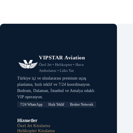
VIPSTAR Aviation
Özel Jet • Helikopter • Hava
Ambulansı • Lüks Yat
Türkiye içi ve uluslararası premium uçuş
planlama, hızlı teklif ve 7/24 koordinasyon.
Bodrum, Dalaman, İstanbul ve Antalya odaklı
VIP operasyon.
7/24 WhatsApp
Hızlı Teklif
Broker Network
Hizmetler
Özel Jet Kiralama
Helikopter Kiralama