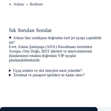
Adana → Bodrum
Sık Sorulan Sorular
Adana’dan yurtdışına doğrudan özel jet uçuşu yapılabilir
mi?
Evet. Adana Şakirpaşa (ADA) Havalimanı üzerinden
Avrupa, Orta Doğu, BDT ülkeleri ve intercontinental
(kıtalararası) rotalara doğrudan VIP uçuşlar
planlanabilmektedir.
Uçuş izinleri ve slot süreçleri nasıl yönetilir?
Terminal ve pasaport işlemleri ne kadar sürer?