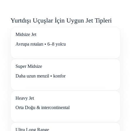
Yurtdışı Uçuşlar İçin Uygun Jet Tipleri
Midsize Jet
Avrupa rotaları • 6–8 yolcu
Super Midsize
Daha uzun menzil • konfor
Heavy Jet
Orta Doğu & intercontinental
Ultra Long Range