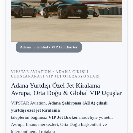
Adana → Global • VIP Jet Charter
VIPSTAR AVIATION • ADANA ÇIKIŞLI
ULUSLARARASI VIP JET OPERASYONLARI
Adana Yurtdışı Özel Jet Kiralama —
Avrupa, Orta Doğu & Global VIP Uçuşlar
VIPSTAR Aviation,
Adana Şakirpaşa (ADA) çıkışlı
yurtdışı özel jet kiralama
taleplerini bağımsız
VIP Jet Broker
modeliyle yönetir.
Avrupa finans merkezleri, Orta Doğu başkentleri ve
intercontinental rotalara