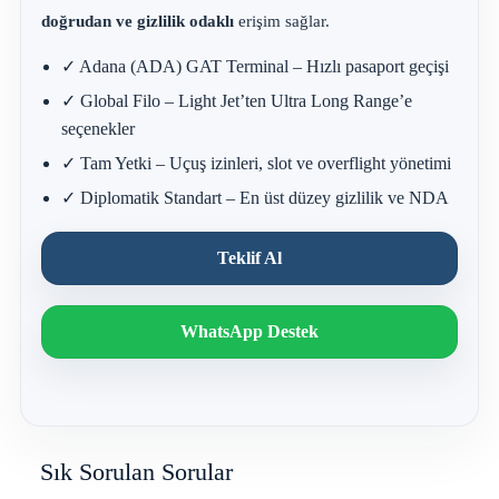
doğrudan ve gizlilik odaklı
erişim sağlar.
✓ Adana (ADA) GAT Terminal – Hızlı pasaport geçişi
✓ Global Filo – Light Jet’ten Ultra Long Range’e
seçenekler
✓ Tam Yetki – Uçuş izinleri, slot ve overflight yönetimi
✓ Diplomatik Standart – En üst düzey gizlilik ve NDA
Teklif Al
WhatsApp Destek
Sık Sorulan Sorular