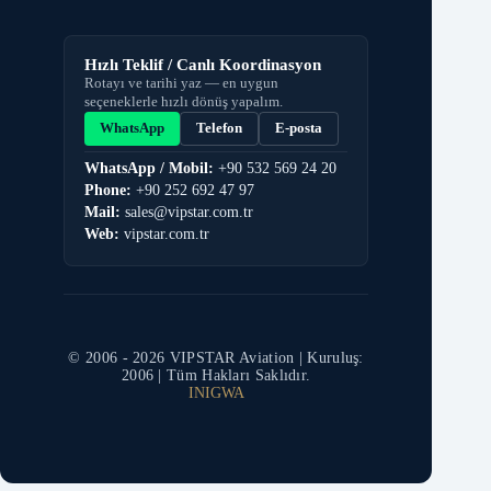
Hızlı Teklif / Canlı Koordinasyon
Rotayı ve tarihi yaz — en uygun
seçeneklerle hızlı dönüş yapalım.
WhatsApp
Telefon
E-posta
WhatsApp / Mobil:
+90 532 569 24 20
Phone:
+90 252 692 47 97
Mail:
sales@vipstar.com.tr
Web:
vipstar.com.tr
© 2006 -
2026
VIPSTAR Aviation | Kuruluş:
2006 | Tüm Hakları Saklıdır.
IN
IG
WA