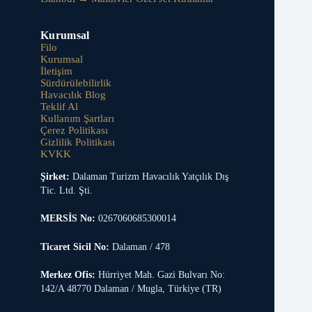
Kurumsal
Filo
Kurumsal
İletişim
Sürdürülebilirlik
Havacılık Blog
Teklif Al
Kullanım Şartları
Çerez Politikası
Gizlilik Politikası
KVKK
Şirket:
Dalaman Turizm Havacılık Yatçılık Dış
Tic. Ltd. Şti.
MERSİS No:
0267060685300014
Ticaret Sicil No:
Dalaman / 478
Merkez Ofis:
Hürriyet Mah. Gazi Bulvarı No:
142/A 48770 Dalaman / Mugla, Türkiye (TR)