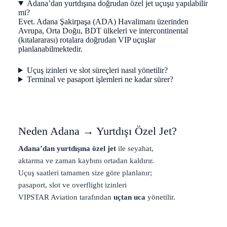
Adana’dan yurtdışına doğrudan özel jet uçuşu yapılabilir
mi?
Evet. Adana Şakirpaşa (ADA) Havalimanı üzerinden
Avrupa, Orta Doğu, BDT ülkeleri ve intercontinental
(kıtalararası) rotalara doğrudan VIP uçuşlar
planlanabilmektedir.
Uçuş izinleri ve slot süreçleri nasıl yönetilir?
Terminal ve pasaport işlemleri ne kadar sürer?
Neden Adana → Yurtdışı Özel Jet?
Adana’dan yurtdışına özel jet
ile seyahat,
aktarma ve zaman kaybını ortadan kaldırır.
Uçuş saatleri tamamen size göre planlanır;
pasaport, slot ve overflight izinleri
VIPSTAR Aviation tarafından
uçtan uca
yönetilir.