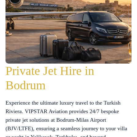
Private Jet Hire in
Bodrum
Experience the ultimate luxury travel to the Turkish
Riviera. VIPSTAR Aviation provides 24/7 bespoke
private jet solutions at Bodrum-Milas Airport
(BJV/LTFE), ensuring a seamless journey to your villa