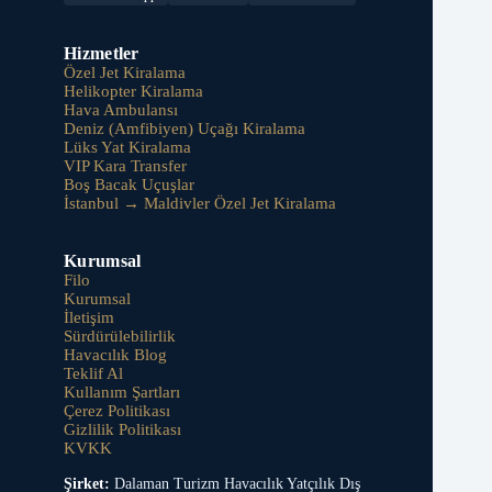
Hizmetler
Özel Jet Kiralama
Helikopter Kiralama
Hava Ambulansı
Deniz (Amfibiyen) Uçağı Kiralama
Lüks Yat Kiralama
VIP Kara Transfer
Boş Bacak Uçuşlar
İstanbul → Maldivler Özel Jet Kiralama
Kurumsal
Filo
Kurumsal
İletişim
Sürdürülebilirlik
Havacılık Blog
Teklif Al
Kullanım Şartları
Çerez Politikası
Gizlilik Politikası
KVKK
Şirket:
Dalaman Turizm Havacılık Yatçılık Dış