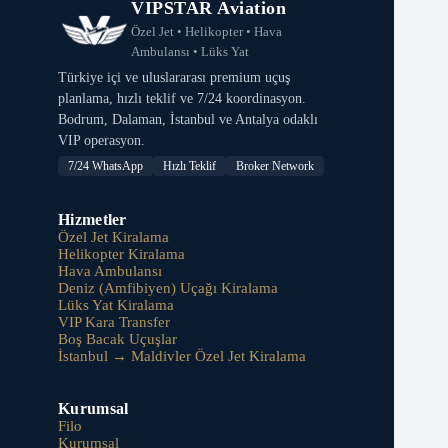
VIPSTAR Aviation
Özel Jet • Helikopter • Hava
Ambulansı • Lüks Yat
Türkiye içi ve uluslararası premium uçuş
planlama, hızlı teklif ve 7/24 koordinasyon.
Bodrum, Dalaman, İstanbul ve Antalya odaklı
VIP operasyon.
7/24 WhatsApp
Hızlı Teklif
Broker Network
Hizmetler
Özel Jet Kiralama
Helikopter Kiralama
Hava Ambulansı
Deniz (Amfibiyen) Uçağı Kiralama
Lüks Yat Kiralama
VIP Kara Transfer
Boş Bacak Uçuşlar
İstanbul → Maldivler Özel Jet Kiralama
Kurumsal
Filo
Kurumsal