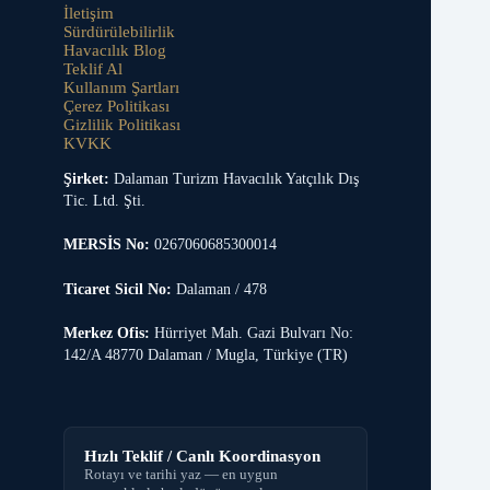
İletişim
Sürdürülebilirlik
Havacılık Blog
Teklif Al
Kullanım Şartları
Çerez Politikası
Gizlilik Politikası
KVKK
Şirket:
Dalaman Turizm Havacılık Yatçılık Dış
Tic. Ltd. Şti.
MERSİS No:
0267060685300014
Ticaret Sicil No:
Dalaman / 478
Merkez Ofis:
Hürriyet Mah. Gazi Bulvarı No:
142/A 48770 Dalaman / Mugla, Türkiye (TR)
Hızlı Teklif / Canlı Koordinasyon
Rotayı ve tarihi yaz — en uygun