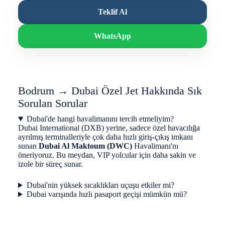
Teklif Al
WhatsApp
Bodrum → Dubai Özel Jet Hakkında Sık
Sorulan Sorular
Dubai'de hangi havalimanını tercih etmeliyim?
Dubai International (DXB) yerine, sadece özel havacılığa
ayrılmış terminalleriyle çok daha hızlı giriş-çıkış imkanı
sunan
Dubai Al Maktoum (DWC)
Havalimanı'nı
öneriyoruz. Bu meydan, VIP yolcular için daha sakin ve
izole bir süreç sunar.
Dubai'nin yüksek sıcaklıkları uçuşu etkiler mi?
Dubai varışında hızlı pasaport geçişi mümkün mü?