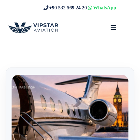
Skip
+90 532 569 24 20
WhatsApp
to
content